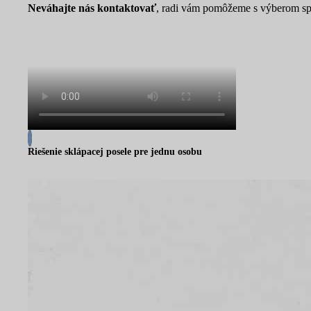
Neváhajte nás kontaktovať
, radi vám pomôžeme s výberom spr
Riešenie sklápacej posele pre jednu osobu