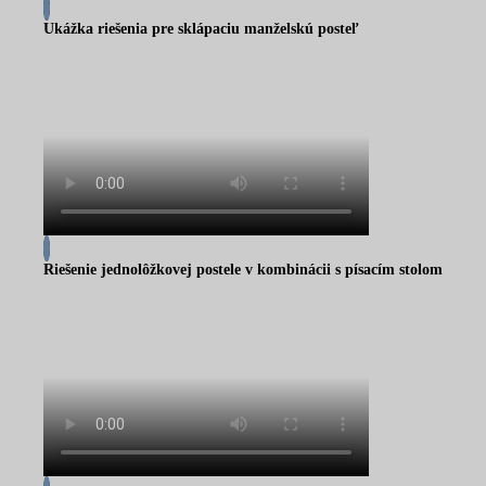
Ukážka riešenia pre sklápaciu manželskú posteľ
Riešenie jednolôžkovej postele v kombinácii s písacím stolom