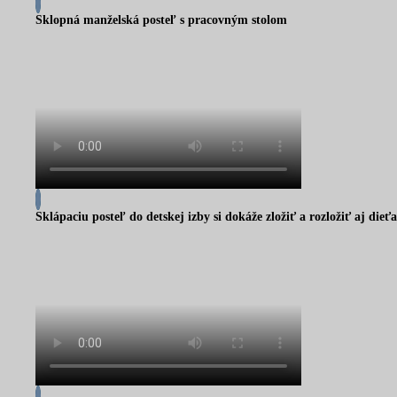
Sklopná manželská posteľ s pracovným stolom
Sklápaciu posteľ do detskej izby si dokáže zložiť a rozložiť aj dieťa